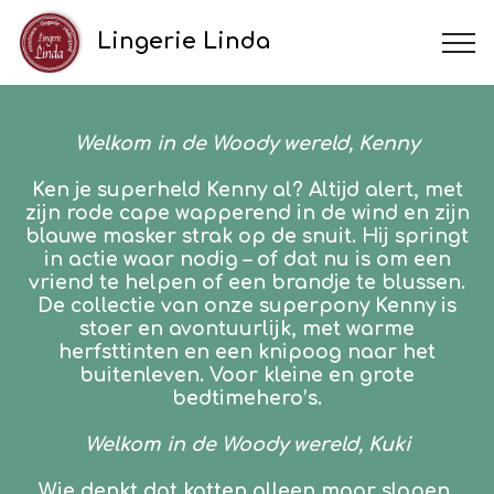
Lingerie Linda
Welkom in de Woody wereld, Kenny
Ken je superheld Kenny al? Altijd alert, met
zijn rode cape wapperend in de wind en zijn
blauwe masker strak op de snuit. Hij springt
in actie waar nodig – of dat nu is om een
vriend te helpen of een brandje te blussen.
De collectie van onze superpony Kenny is
stoer en avontuurlijk, met warme
herfsttinten en een knipoog naar het
buitenleven. Voor kleine en grote
bedtimehero’s.
Welkom in de Woody wereld, Kuki
Wie denkt dat katten alleen maar slapen,