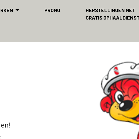
ERKEN
PROMO
HERSTELLINGEN MET
GRATIS OPHAALDIENS
sen!
.