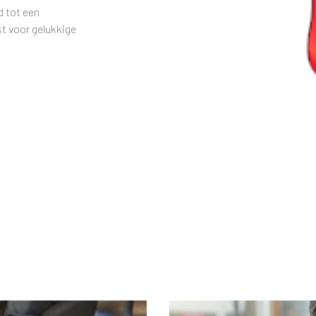
d tot een
t voor gelukkige