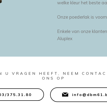
welke kleur het beste a
Onze poederlak is voorn
Enkele van onze klanten
Aluplex
N U VRAGEN HEEFT, NEEM CONTA
ONS OP
03/375.31.80
info@dbm61.