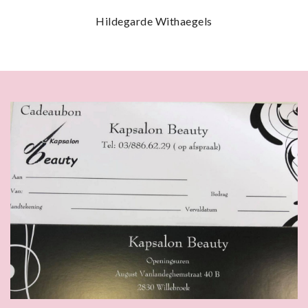
Hildegarde Withaegels