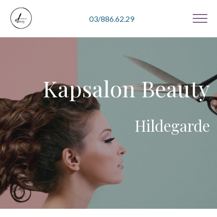
03/886.62.29
Kapsalon Beauty
Hildegarde