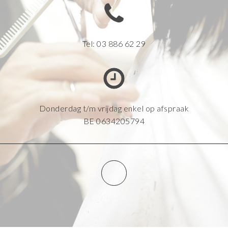
Tel: 03 886 62 29
Donderdag t/m vrijdag enkel op afspraak
BE 0634205794