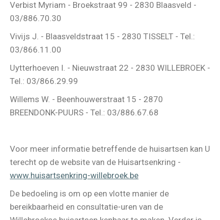
Verbist Myriam - Broekstraat 99 - 2830 Blaasveld -
03/886.70.30
Vivijs J. - Blaasveldstraat 15 - 2830 TISSELT - Tel.:
03/866.11.00
Uytterhoeven I. - Nieuwstraat 22 - 2830 WILLEBROEK -
Tel.: 03/866.29.99
Willems W. - Beenhouwerstraat 15 - 2870
BREENDONK-PUURS - Tel.: 03/886.67.68
Voor meer informatie betreffende de huisartsen kan U
terecht op de website van de Huisartsenkring -
www.huisartsenkring-willebroek.be
De bedoeling is om op een vlotte manier de
bereikbaarheid en consultatie-uren van de
Willebroekse huisartsen kenbaar te maken. Verder is