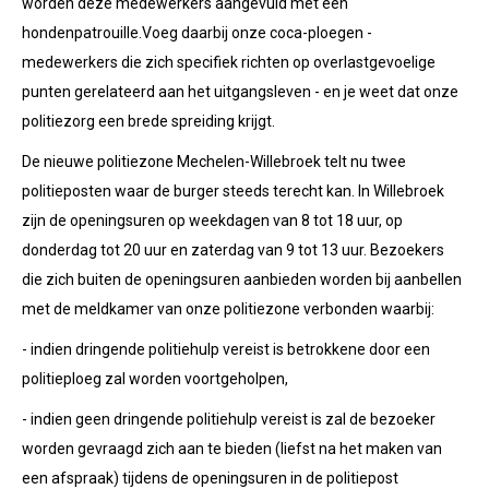
worden deze medewerkers aangevuld met een
hondenpatrouille.Voeg daarbij onze coca-ploegen -
medewerkers die zich specifiek richten op overlastgevoelige
punten gerelateerd aan het uitgangsleven - en je weet dat onze
politiezorg een brede spreiding krijgt.
De nieuwe politiezone Mechelen-Willebroek telt nu twee
politieposten waar de burger steeds terecht kan. In Willebroek
zijn de openingsuren op weekdagen van 8 tot 18 uur, op
donderdag tot 20 uur en zaterdag van 9 tot 13 uur. Bezoekers
die zich buiten de openingsuren aanbieden worden bij aanbellen
met de meldkamer van onze politiezone verbonden waarbij:
- indien dringende politiehulp vereist is betrokkene door een
politieploeg zal worden voortgeholpen,
- indien geen dringende politiehulp vereist is zal de bezoeker
worden gevraagd zich aan te bieden (liefst na het maken van
een afspraak) tijdens de openingsuren in de politiepost