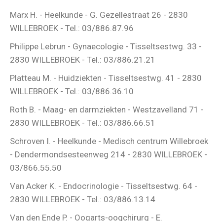
Marx H. - Heelkunde - G. Gezellestraat 26 - 2830
WILLEBROEK - Tel.: 03/886.87.96
Philippe Lebrun - Gynaecologie - Tisseltsestwg. 33 -
2830 WILLEBROEK - Tel.: 03/886.21.21
Platteau M. - Huidziekten - Tisseltsestwg. 41 - 2830
WILLEBROEK - Tel.: 03/886.36.10
Roth B. - Maag- en darmziekten - Westzavelland 71 -
2830 WILLEBROEK - Tel.: 03/886.66.51
Schroven I. - Heelkunde - Medisch centrum Willebroek
- Dendermondsesteenweg 214 - 2830 WILLEBROEK -
03/866.55.50
Van Acker K. - Endocrinologie - Tisseltsestwg. 64 -
2830 WILLEBROEK - Tel.: 03/886.13.14
Van den Ende P. - Oogarts-oogchirurg - E.