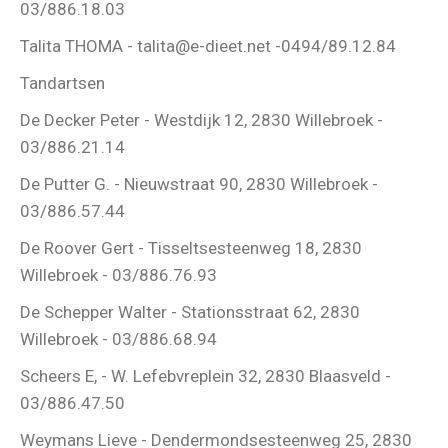
03/886.18.03
Talita THOMA - talita@e-dieet.net -0494/89.12.84
Tandartsen
De Decker Peter - Westdijk 12, 2830 Willebroek -
03/886.21.14
De Putter G. - Nieuwstraat 90, 2830 Willebroek -
03/886.57.44
De Roover Gert - Tisseltsesteenweg 18, 2830
Willebroek - 03/886.76.93
De Schepper Walter - Stationsstraat 62, 2830
Willebroek - 03/886.68.94
Scheers E, - W. Lefebvreplein 32, 2830 Blaasveld -
03/886.47.50
Weymans Lieve - Dendermondsesteenweg 25, 2830