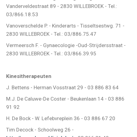
Vanderveldestraat 89 - 2830 WILLEBROEK - Tel.:
03/866.18.53
Vanoverschelde P. - Kinderarts - Tisseltsestwg. 71 -
2830 WILLEBROEK - Tel.: 03/886.75.47
Vermeersch F. - Gynaecologie -Oud-Strijdersstraat -
2830 WILLEBROEK - Tel.: 03/866.39.95
Kinesitherapeuten
J. Bettens - Herman Vosstraat 29 - 03 886 83 64
M.J. De Caluwe-De Coster - Beukenlaan 14 - 03 886
91 92
H. De Bock - W. Lefebvreplein 36 - 03 886 67 20
Tim Decock - Schoolweg 26 -