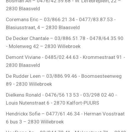
Bosman An – 0476/42.59.68 - W. Lefebreplein, 22 –
2830 Blaasveld
Coremans Eric – 03/866.21.34 - 0477/83.87.53 -
Blasiusstraat, 4 – 2830 Blaasveld
De Decker Chantale – 03/886.51.78 - 0478/64.35.90
- Molenweg 42 – 2830 Willebroek
Demont Viviane - 0485/02.44.63 - Krommestraat 91 -
2830 Blaasveld
De Rudder Leen – 03/886.99.46 - Boomsesteenweg
89 - 2830 Willebroek
Dielkens Ronald - 0476/56 13 53 - 03/298 02 40 -
Louis Nutenstraat 6 - 2870 Kalfort-PUURS
Hendrickx Sofie – 0477/61.46.34 - Herman Vosstraat
6 bus 3 – 2830 Willebroek