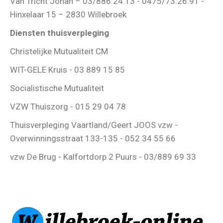
Van Tricht Johan – 03/886.24.13 - 0475/73.26.91 -
Hinxelaar 15 – 2830 Willebroek
Diensten thuisverpleging
Christelijke Mutualiteit CM
WIT-GELE Kruis - 03 889 15 85
Socialistische Mutualiteit
VZW Thuiszorg - 015 29 04 78
Thuisverpleging Vaartland/Geert JOOS vzw -
Overwinningsstraat 133-135 - 052 34 55 66
vzw De Brug - Kalfortdorp 2 Puurs - 03/889 69 33