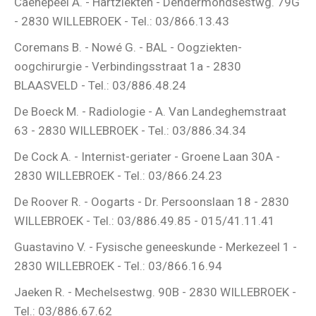
Caenepeel A. - Hartziekten - Dendermondsestwg. 79G
- 2830 WILLEBROEK - Tel.: 03/866.13.43
Coremans B. - Nowé G. - BAL - Oogziekten-
oogchirurgie - Verbindingsstraat 1a - 2830
BLAASVELD - Tel.: 03/886.48.24
De Boeck M. - Radiologie - A. Van Landeghemstraat
63 - 2830 WILLEBROEK - Tel.: 03/886.34.34
De Cock A. - Internist-geriater - Groene Laan 30A -
2830 WILLEBROEK - Tel.: 03/866.24.23
De Roover R. - Oogarts - Dr. Persoonslaan 18 - 2830
WILLEBROEK - Tel.: 03/886.49.85 - 015/41.11.41
Guastavino V. - Fysische geneeskunde - Merkezeel 1 -
2830 WILLEBROEK - Tel.: 03/866.16.94
Jaeken R. - Mechelsestwg. 90B - 2830 WILLEBROEK -
Tel.: 03/886.67.62