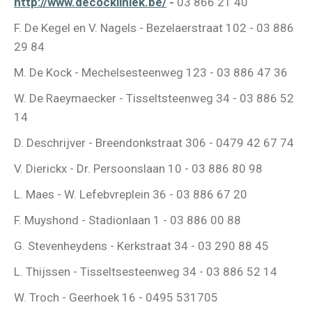
http://www.decockliniek.be/
-
03 866 21 40
F. De Kegel en V. Nagels - Bezelaerstraat 102 - 03 886
29 84
M. De Kock - Mechelsesteenweg 123 - 03 886 47 36
W. De Raeymaecker - Tisseltsteenweg 34 - 03 886 52
14
D. Deschrijver - Breendonkstraat 306 - 0479 42 67 74
V. Dierickx - Dr. Persoonslaan 10 - 03 886 80 98
L. Maes - W. Lefebvreplein 36 - 03 886 67 20
F. Muyshond - Stadionlaan 1 - 03 886 00 88
G. Stevenheydens - Kerkstraat 34 - 03 290 88 45
L. Thijssen - Tisseltsesteenweg 34 - 03 886 52 14
W. Troch - Geerhoek 16 - 0495 531705