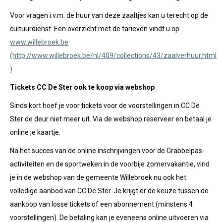
Voor vragen i.v.m. de huur van deze zaaltjes kan u terecht op de
cultuurdienst. Een overzicht met de tarieven vindt u op
www.willebroek.be
(http://www.willebroek.be/nl/409/collections/43/zaalverhuur.html
)
Tickets CC De Ster ook te koop via webshop
Sinds kort hoef je voor tickets voor de voorstellingen in CC De
Ster de deur niet meer uit. Via de webshop reserveer en betaal je
online je kaartje.
Na het succes van de online inschrijvingen voor de Grabbelpas-
activiteiten en de sportweken in de voorbije zomervakantie, vind
je in de webshop van de gemeente Willebroek nu ook het
volledige aanbod van CC De Ster. Je krijgt er de keuze tussen de
aankoop van losse tickets of een abonnement (minstens 4
voorstellingen). De betaling kan je eveneens online uitvoeren via