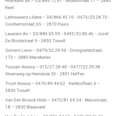
Hoefkens An – 03/844.72.41 - Molenstraat 71 – 2840
Reet
Lathouwers Liliane – 04/866.45.10 - 0475/23.28.75 -
Coolhemstraat, 65 – 2870 Puurs
Lauwers An – 03/886.05.09 - 0495/33.80.46 - Jozef
De Blockstraat 9 - 2830 Tisselt
Somers Lieve – 0479/32.29.96 - Droogveldstraat,
173 – 2880 Mariekerke
Touzani Anissa – 015/27.28.48 - 0477/22.39.38 -
Steenweg op Heindonk 35 - 2801 Heffen
Troch Anissa – 0476/89.44.62 - Kerkhoflaan, 6 –
2830 Tisselt
Van Den Broeck Hilde – 0475/81.69.54 - Marsstraat,
18 – 2830 Blaasveld