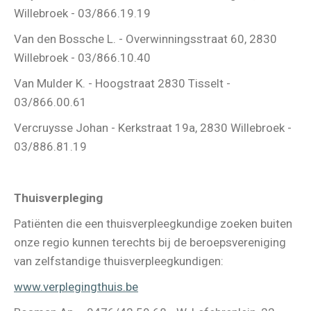
Willebroek - 03/866.19.19
Van den Bossche L. - Overwinningsstraat 60, 2830
Willebroek - 03/866.10.40
Van Mulder K. - Hoogstraat 2830 Tisselt -
03/866.00.61
Vercruysse Johan - Kerkstraat 19a, 2830 Willebroek -
03/886.81.19
Thuisverpleging
Patiënten die een thuisverpleegkundige zoeken buiten
onze regio kunnen terechts bij de beroepsvereniging
van zelfstandige thuisverpleegkundigen:
www.verplegingthuis.be