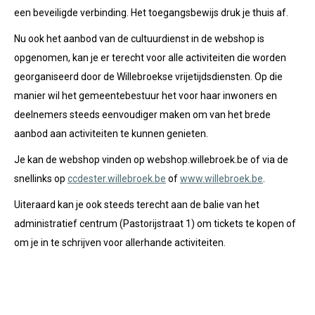
een beveiligde verbinding. Het toegangsbewijs druk je thuis af.
Nu ook het aanbod van de cultuurdienst in de webshop is
opgenomen, kan je er terecht voor alle activiteiten die worden
georganiseerd door de Willebroekse vrijetijdsdiensten. Op die
manier wil het gemeentebestuur het voor haar inwoners en
deelnemers steeds eenvoudiger maken om van het brede
aanbod aan activiteiten te kunnen genieten.
Je kan de webshop vinden op webshop.willebroek.be of via de
snellinks op
ccdester.willebroek.be
of
www.willebroek.be
.
Uiteraard kan je ook steeds terecht aan de balie van het
administratief centrum (Pastorijstraat 1) om tickets te kopen of
om je in te schrijven voor allerhande activiteiten.