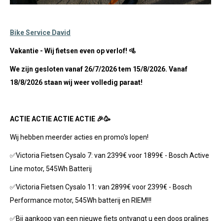
Bike Service David
Vakantie -
Wij fietsen even op verlof! 🚵
We zijn gesloten vanaf 26/7/2026 tem 15/8/2026. Vanaf
18/8/2026 staan wij weer volledig paraat!
ACTIE ACTIE ACTIE ACTIE 🎉🥳
Wij hebben meerder acties en promo's lopen!
✅Victoria Fietsen Cysalo 7: van 2399€ voor 1899€ - Bosch Active
Line motor, 545Wh Batterij
✅Victoria Fietsen Cysalo 11: van 2899€ voor 2399€ - Bosch
Performance motor, 545Wh batterij en RIEM!!!
✅Bij aankoop van een nieuwe fiets ontvangt u een doos pralines