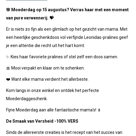
🌸 Moederdag op 15 augustus? Verras haar met een moment
van pure verwennerij. 💝
Er is niets zo fijn als een glimlach op het gezicht van mama. Met
een heerlijke geschenkdoos vol verfijnde Leonidas-pralines geef
je een attentie die recht uit het hart komt.
✨ Kies haar favoriete pralines of stel zelf een doos samen.
🎀 Mooi verpakt en klaar om te schenken.
❤️ Want elke mama verdient het allerbeste.
Kom langs in onze winkel en ontdek het perfecte
Moederdaggeschenk.
Fijne Moederdag aan alle fantastische mama's! 🌷
De Smaak van Versheid -100% VERS
Sinds de allereerste creaties is het recept van het succes van