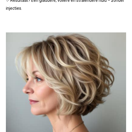
✨ Resultaat? Een gladdere, vollere en stralendere huid – zónder
injecties.