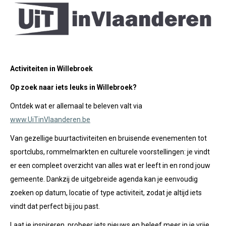
Activiteiten in Willebroek
Op zoek naar iets leuks in Willebroek?
Ontdek wat er allemaal te beleven valt via
www.UiTinVlaanderen.be
Van gezellige buurtactiviteiten en bruisende evenementen tot
sportclubs, rommelmarkten en culturele voorstellingen: je vindt
er een compleet overzicht van alles wat er leeft in en rond jouw
gemeente. Dankzij de uitgebreide agenda kan je eenvoudig
zoeken op datum, locatie of type activiteit, zodat je altijd iets
vindt dat perfect bij jou past.
Laat je inspireren, probeer iets nieuws en beleef meer in je vrije