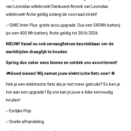
van Leonidas willebroek! Dankuwel Annick van Leonidas
willebroek! Actie geldig zolang de voorraad strekt!
✅QWIC Inter Plus: gratis accu upgrade. Dus een 540Wh batterij
ipv een 400 Wh batterij. Actie geldig tot 30/6/2026
NIEUW! Vanaf nu ook vervangfietsen beschikbaar om de
wachttijden draaglijk te houden.
Spring dus zeker eens binnen en ontdek ons assortiment!
🚲Goed nieuws! Wij nemen jouw elektrische fiets over! ♻
Heb je een elektrische fiets die je niet meer gebruikt? En ben je
toe aan een upgrade? Bij ons kan je jouw e-bike eenvoudig
inruilen!
✅Eerlijke Prijs
✅Snelle afhandeling