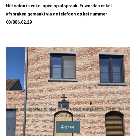
Het salon is enkel open op afspraak. Er worden enkel
afspraken gemaakt via de telefoon op het nummer
03/886.62.29
We use cookies to give you the best experience. Read our
cookie policy
.
Agree