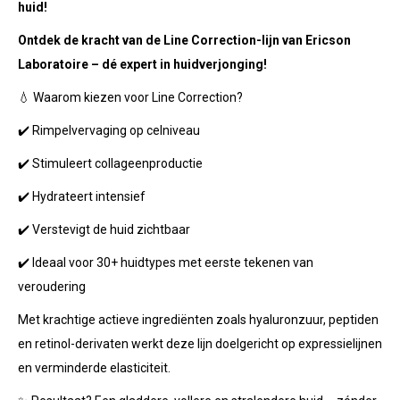
huid!
Ontdek de kracht van de Line Correction-lijn van Ericson
Laboratoire – dé expert in huidverjonging!
💧 Waarom kiezen voor Line Correction?
✔️ Rimpelvervaging op celniveau
✔️ Stimuleert collageenproductie
✔️ Hydrateert intensief
✔️ Verstevigt de huid zichtbaar
✔️ Ideaal voor 30+ huidtypes met eerste tekenen van
veroudering
Met krachtige actieve ingrediënten zoals hyaluronzuur, peptiden
en retinol-derivaten werkt deze lijn doelgericht op expressielijnen
en verminderde elasticiteit.