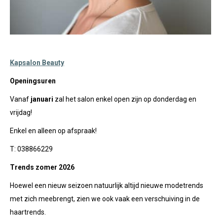
Kapsalon Beauty
Openingsuren
Vanaf
januari
zal het salon enkel open zijn op donderdag en
vrijdag!
Enkel en alleen op afspraak!
T: 038866229
Trends zomer 2026
Hoewel een nieuw seizoen natuurlijk altijd nieuwe modetrends
met zich meebrengt, zien we ook vaak een verschuiving in de
haartrends.