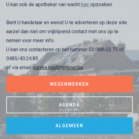
U kan ook de apotheker van wacht
hier
opzoeken.
Bent U handelaar en wenst U te adverteren op deze site
aarzel dan niet om vrijblijvend contact met ons op te
nemen voor meer info.
U kan ons contacteren op het nummer 03/886.02.75 of
0485/40.24.85
of via email
eureka.mail@telenet.be
WEGENWERKEN
AGENDA
ALGEMEEN