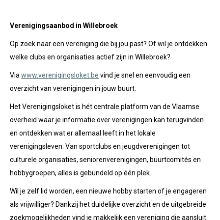
Verenigingsaanbod in Willebroek
Op zoek naar een vereniging die bij jou past? Of wil je ontdekken
welke clubs en organisaties actief zijn in Willebroek?
Via
www.verenigingsloket.be
vind je snel en eenvoudig een
overzicht van verenigingen in jouw buurt.
Het Verenigingsloket is hét centrale platform van de Vlaamse
overheid waar je informatie over verenigingen kan terugvinden
en ontdekken wat er allemaal leeft in het lokale
verenigingsleven. Van sportclubs en jeugdverenigingen tot
culturele organisaties, seniorenverenigingen, buurtcomités en
hobbygroepen, alles is gebundeld op één plek.
Wil je zelf lid worden, een nieuwe hobby starten of je engageren
als vrijwilliger? Dankzij het duidelijke overzicht en de uitgebreide
zoekmogelijkheden vind je makkelijk een vereniging die aansluit