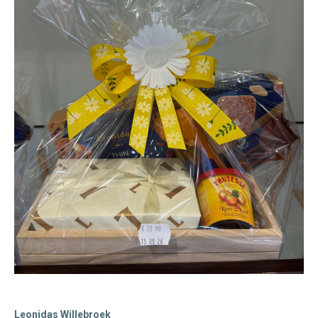
Leonidas Willebroek